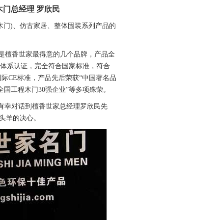
门总经理 罗欣民
木门)、仿古家居、整体固装系列产品的
门”是檀香世家最得意的几个品牌，产品全
国际环保体系认证，完全符合国家标准，符合
以及欧盟国际CE标准，产品先后荣获“中国著名品
“全国工程木门30强企业”等多项殊荣。
)笔者有幸对话到檀香世家总经理罗欣民先
头羊的决心。