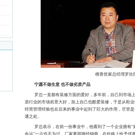
檀香世家总经理罗欣
宁愿不做生意 也不做劣质产品
罗总一直都有装修方面的爱好，多年前，自己到市场
居行业的市场前景大好，加上自己也酷爱装修，于是从鞋业
经营管理经验也在后来的事业中起到了巨大的作用，尽管是
通之处。
罗总表示，在前一份事业中，他看到了一个企业拥有“
命运”一点也不为过，厂家要跟随经销商，在价格上给予优