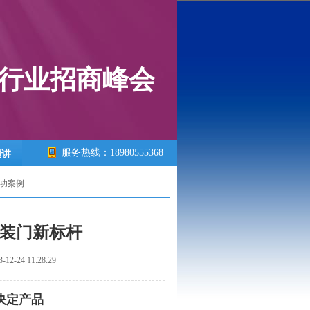
居行业招商峰会
服务热线：18980555368
演讲
功案例
套装门新标杆
2-24 11:28:29
决定产品