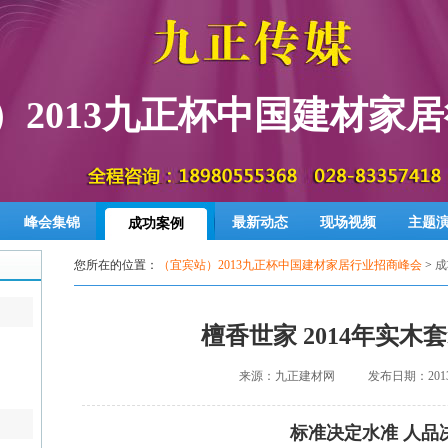
）2013九正杯中国建材家
峰会集锦
最新动态
现场视频
主题
成功案例
您所在的位置：
（宜宾站）2013九正杯中国建材家居行业招商峰会
>
成
檀香世家 2014年实木
来源：九正建材网
发布日期：2013-1
标准决定水准 人品