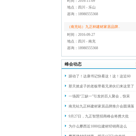
时间：2016-11-09
地点：四川 - 乐山
咨询：18980555368
（南充站）九正杯建材家居品牌..
时间：2016-09-27
地点：四川 - 南充
咨询：18980555368
峰会动态
躁动了！达康书记快看这！这！这近60
那天掀桌子的老板带着兄弟伙们来这里了
一场因“三缺一”引发的百人聚会，惊呆
南充站九正杯建材家居品牌推介会圆满落
9月27日，九正智慧招商峰会将携大批
为什么攀西近1000位建材经销商这么